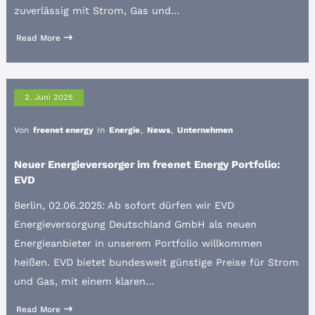
zuverlässig mit Strom, Gas und…
Read More
2. Juni 2025
Von
freenet energy
In
Energie
,
News
,
Unternehmen
Neuer Energieversorger im freenet Energy Portfolio:
EVD
Berlin, 02.06.2025: Ab sofort dürfen wir EVD
Energieversorgung Deutschland GmbH als neuen
Energieanbieter in unserem Portfolio willkommen
heißen. EVD bietet bundesweit günstige Preise für Strom
und Gas, mit einem klaren…
Read More