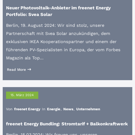
Neuer Photovoltaik-Anbieter im freenet Energy
Portfolio: Svea Solar
Berlin, 19. August 2024: Wir sind stolz, unsere
Partnerschaft mit Svea Solar anzukündigen, dem
exklusiven IKEA Kooperationspartner und einem der
führenden PV-Spezialisten in Europa, der vom Forbes
Magazin als Top…
Read More
15. März 2024
Von
freenet Energy
In
Energie
,
News
,
Unternehmen
freenet Energy Bundling: Stromtarif + Balkonkraftwerk
Berlin, 15.03.2024: Wir freuen uns, unseren