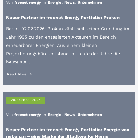
Von
freenet energy
In
Energie
,
News
,
Unternehmen
Neuer Partner im freenet Energy Portfolio: Prokon
Berlin, 02.02.2026: Prokon zählt seit seiner Gründung im
Jahr 1995 zu den engagierten Akteuren im Bereich
erneuerbarer Energien. Aus einem kleinen
Projektierungsbüro entstand im Laufe der Jahre die
heute als…
Read More
20. Oktober 2025
Von
freenet energy
In
Energie
,
News
,
Unternehmen
Neuer Partner im freenet Energy Portfolio: Energie von
nebenan – eine Marke der Stadtwerke Herne