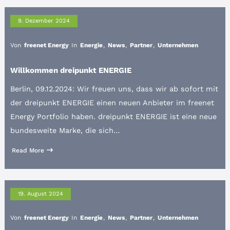
9. Dezember 2024
Von
freenet Energy
In
Energie
,
News
,
Partner
,
Unternehmen
Willkommen dreipunkt ENERGIE
Berlin, 09.12.2024: Wir freuen uns, dass wir ab sofort mit
der dreipunkt ENERGIE einen neuen Anbieter im freenet
Energy Portfolio haben. dreipunkt ENERGIE ist eine neue
bundesweite Marke, die sich…
Read More
19. August 2024
Von
freenet Energy
In
Energie
,
News
,
Partner
,
Unternehmen