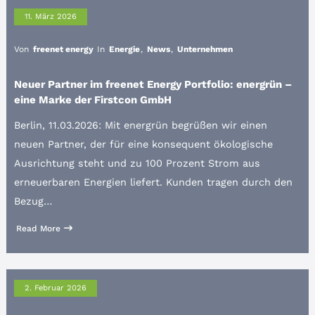
11. März 2026
Von
freenet energy
In
Energie
,
News
,
Unternehmen
Neuer Partner im freenet Energy Portfolio: energrün –
eine Marke der Firstcon GmbH
Berlin, 11.03.2026: Mit energrün begrüßen wir einen
neuen Partner, der für eine konsequent ökologische
Ausrichtung steht und zu 100 Prozent Strom aus
erneuerbaren Energien liefert. Kunden tragen durch den
Bezug…
Read More
2. Februar 2026