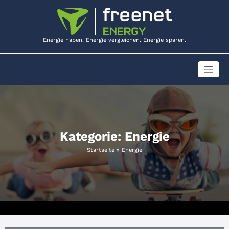
Zum
Inhalt
springen
Energie haben. Energie vergleichen. Energie sparen.
Kategorie: Energie
Startseite
»
Energie