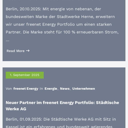
Berlin, 20.10.2025: Mit energie von nebenan, der
bundesweiten Marke der Stadtwerke Herne, erweitern
wir unser freenet Energy Portfolio um einen starken
Partner. Die Marke steht für 100 % erneuerbaren Strom,
…
Read More
1. September 2025
Von
freenet Energy
In
Energie
,
News
,
Unternehmen
Neuer Partner im freenet Energy Portfolio: Städtische
Werke AG
Berlin, 01.09.2025: Die Städtische Werke AG mit Sitz in
Kassel ist ein erfahrenes und bundesweit agierendes