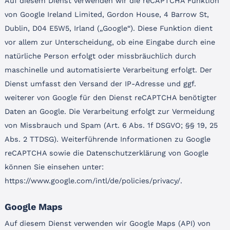
Auf diesem Dienst verwenden wir die reCAPTCHA Funktion
von Google Ireland Limited, Gordon House, 4 Barrow St,
Dublin, D04 E5W5, Irland („Google“). Diese Funktion dient
vor allem zur Unterscheidung, ob eine Eingabe durch eine
natürliche Person erfolgt oder missbräuchlich durch
maschinelle und automatisierte Verarbeitung erfolgt. Der
Dienst umfasst den Versand der IP-Adresse und ggf.
weiterer von Google für den Dienst reCAPTCHA benötigter
Daten an Google. Die Verarbeitung erfolgt zur Vermeidung
von Missbrauch und Spam (Art. 6 Abs. 1f DSGVO; §§ 19, 25
Abs. 2 TTDSG). Weiterführende Informationen zu Google
reCAPTCHA sowie die Datenschutzerklärung von Google
können Sie einsehen unter:
https://www.google.com/intl/de/policies/privacy/
.
Google Maps
Auf diesem Dienst verwenden wir Google Maps (API) von