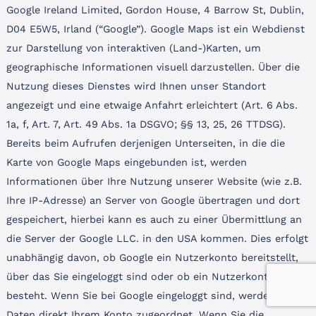
Google Ireland Limited, Gordon House, 4 Barrow St, Dublin,
D04 E5W5, Irland (“Google”). Google Maps ist ein Webdienst
zur Darstellung von interaktiven (Land-)Karten, um
geographische Informationen visuell darzustellen. Über die
Nutzung dieses Dienstes wird Ihnen unser Standort
angezeigt und eine etwaige Anfahrt erleichtert (Art. 6 Abs.
1a, f, Art. 7, Art. 49 Abs. 1a DSGVO; §§ 13, 25, 26 TTDSG).
Bereits beim Aufrufen derjenigen Unterseiten, in die die
Karte von Google Maps eingebunden ist, werden
Informationen über Ihre Nutzung unserer Website (wie z.B.
Ihre IP-Adresse) an Server von Google übertragen und dort
gespeichert, hierbei kann es auch zu einer Übermittlung an
die Server der Google LLC. in den USA kommen. Dies erfolgt
unabhängig davon, ob Google ein Nutzerkonto bereitstellt,
über das Sie eingeloggt sind oder ob ein Nutzerkonto
besteht. Wenn Sie bei Google eingeloggt sind, werden Ihre
Daten direkt Ihrem Konto zugeordnet. Wenn Sie die