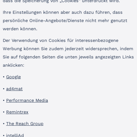
dass die Speicherung von „Cookies“ unterdrückt wird.
Ihre Einstellungen können aber auch dazu führen, dass
persönliche Online-Angebote/Dienste nicht mehr genutzt
werden können.
Der Verwendung von Cookies für interessenbezogene
Werbung können Sie zudem jederzeit widersprechen, indem
Sie auf folgenden Seiten die unten jeweils angezeigten Links
anklicken:
•
Google
•
ad4mat
•
Performance Media
•
Remintrex
•
The Reach Group
•
intelliAd