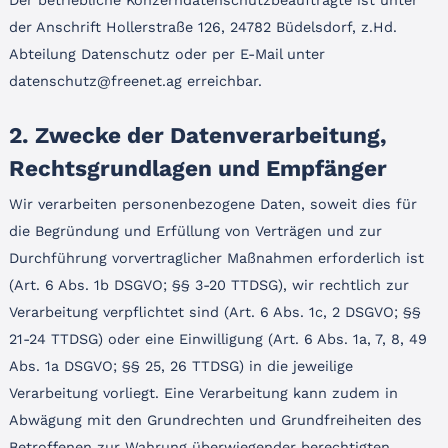
Der betriebliche Konzerndatenschutzbeauftragte ist unter
der Anschrift Hollerstraße 126, 24782 Büdelsdorf, z.Hd.
Abteilung Datenschutz oder per E-Mail unter
datenschutz@freenet.ag erreichbar.
2. Zwecke der Datenverarbeitung,
Rechtsgrundlagen und Empfänger
Wir verarbeiten personenbezogene Daten, soweit dies für
die Begründung und Erfüllung von Verträgen und zur
Durchführung vorvertraglicher Maßnahmen erforderlich ist
(Art. 6 Abs. 1b DSGVO; §§ 3-20 TTDSG), wir rechtlich zur
Verarbeitung verpflichtet sind (Art. 6 Abs. 1c, 2 DSGVO; §§
21-24 TTDSG) oder eine Einwilligung (Art. 6 Abs. 1a, 7, 8, 49
Abs. 1a DSGVO; §§ 25, 26 TTDSG) in die jeweilige
Verarbeitung vorliegt. Eine Verarbeitung kann zudem in
Abwägung mit den Grundrechten und Grundfreiheiten des
Betroffenen zur Wahrung überwiegender berechtigten