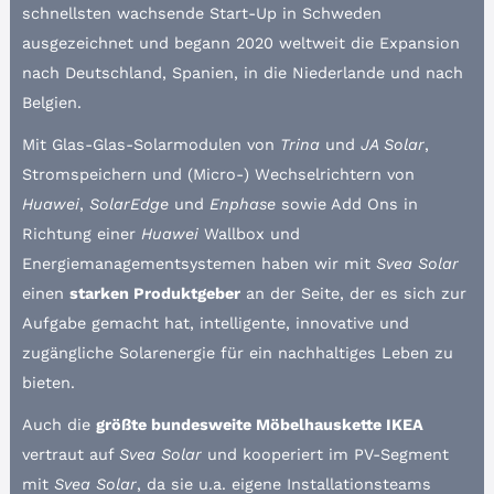
schnellsten wachsende Start-Up in Schweden
ausgezeichnet und begann 2020 weltweit die Expansion
nach Deutschland, Spanien, in die Niederlande und nach
Belgien.
Mit Glas-Glas-Solarmodulen von
Trina
und
JA Solar
,
Stromspeichern und (Micro-) Wechselrichtern von
Huawei
,
SolarEdge
und
Enphase
sowie Add Ons in
Richtung einer
Huawei
Wallbox und
Energiemanagementsystemen haben wir mit
Svea Solar
einen
starken Produktgeber
an der Seite, der es sich zur
Aufgabe gemacht hat, intelligente, innovative und
zugängliche Solarenergie für ein nachhaltiges Leben zu
bieten.
Auch die
größte bundesweite Möbelhauskette IKEA
vertraut auf
Svea Solar
und kooperiert im PV-Segment
mit
Svea Solar
, da sie u.a. eigene Installationsteams