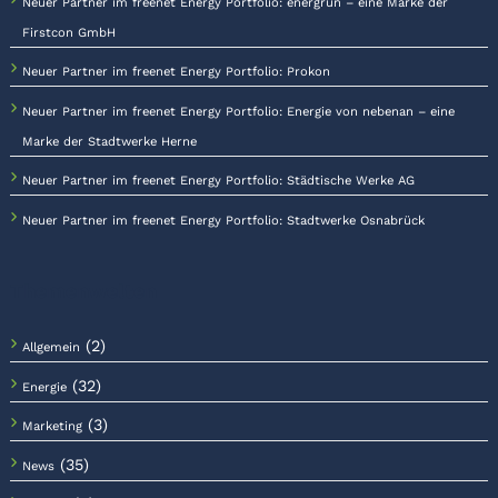
Neuer Partner im freenet Energy Portfolio: energrün – eine Marke der
Firstcon GmbH
Neuer Partner im freenet Energy Portfolio: Prokon
Neuer Partner im freenet Energy Portfolio: Energie von nebenan – eine
Marke der Stadtwerke Herne
Neuer Partner im freenet Energy Portfolio: Städtische Werke AG
Neuer Partner im freenet Energy Portfolio: Stadtwerke Osnabrück
Themenwelten
(2)
Allgemein
(32)
Energie
(3)
Marketing
(35)
News