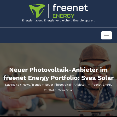
Zum
Inhalt
springen
Energie haben. Energie vergleichen. Energie sparen.
Neuer Photovoltaik-Anbieter im
freenet Energy Portfolio: Svea Solar
Startseite
»
News/Trends
»
Neuer Photovoltaik-Anbieter im freenet Energy
Portfolio: Svea Solar