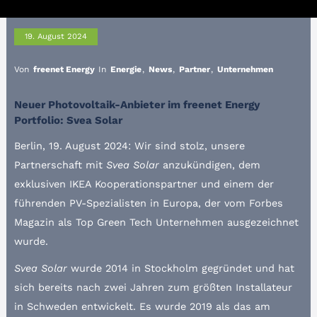
19. August 2024
Von
freenet Energy
In
Energie
,
News
,
Partner
,
Unternehmen
Neuer Photovoltaik-Anbieter im freenet Energy
Portfolio: Svea Solar
Berlin, 19. August 2024: Wir sind stolz, unsere
Partnerschaft mit
Svea Solar
anzukündigen, dem
exklusiven IKEA Kooperationspartner und einem der
führenden PV-Spezialisten in Europa, der vom Forbes
Magazin als Top Green Tech Unternehmen ausgezeichnet
wurde.
Svea Solar
wurde 2014 in Stockholm gegründet und hat
sich bereits nach zwei Jahren zum größten Installateur
in Schweden entwickelt. Es wurde 2019 als das am