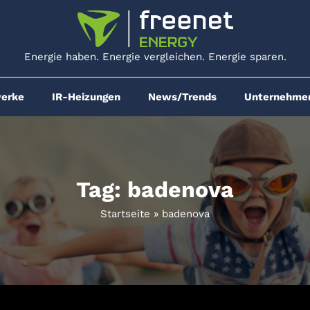
Energie haben. Energie vergleichen. Energie sparen.
werke
IR-Heizungen
News/Trends
Unternehme
Tag: badenova
Startseite
»
badenova