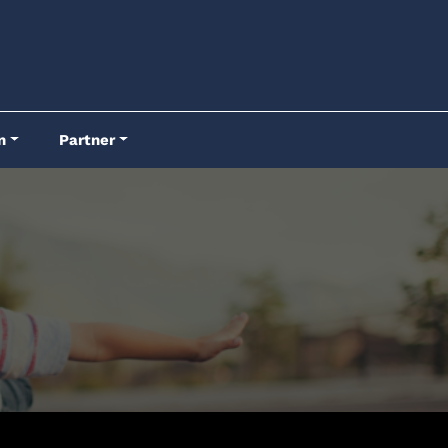
n
Partner