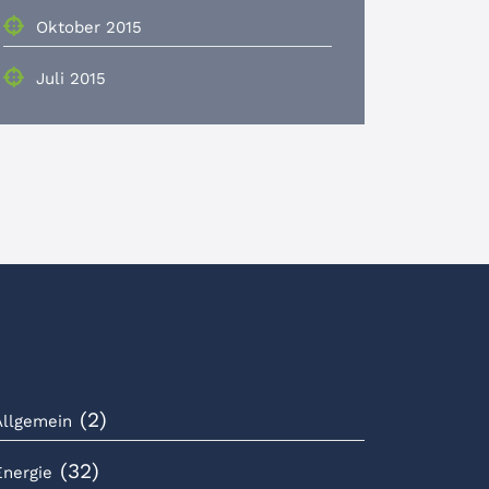
Oktober 2015
Juli 2015
hemenwelten
(2)
Allgemein
(32)
Energie