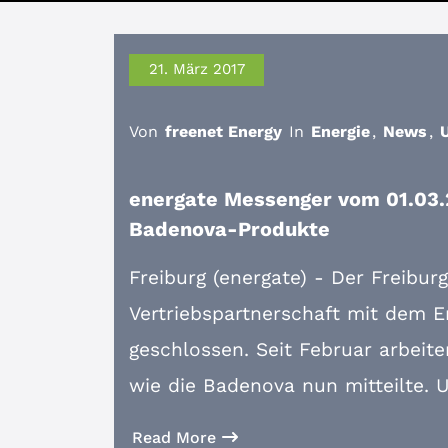
21. März 2017
Von
freenet Energy
In
Energie
,
News
,
energate Messenger vom 01.03.
Badenova-Produkte
Freiburg (energate) - Der Freibur
Vertriebspartnerschaft mit dem E
geschlossen. Seit Februar arbei
wie die Badenova nun mitteilte.
Read More