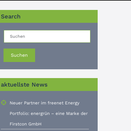
Search
Suchen
aktuellste News
Neuer Partner im freenet Energy
Portfolio: energrün – eine Marke der
Firstcon GmbH