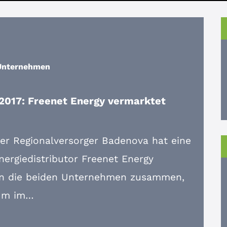
Unternehmen
2017: Freenet Energy vermarktet
ger Regionalversorger Badenova hat eine
nergiedistributor Freenet Energy
ten die beiden Unternehmen zusammen,
 Um im…