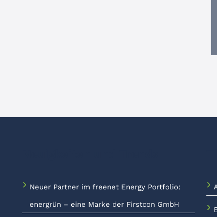
Neuigkeiten und Trends
T
Neuer Partner im freenet Energy Portfolio:
energrün – eine Marke der Firstcon GmbH