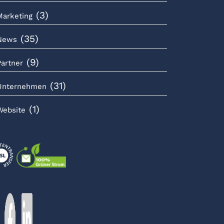
(3)
Marketing
(35)
News
(9)
Partner
(31)
Unternehmen
(1)
Website